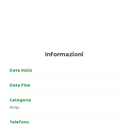
Informazioni
Data Inizio
Data Fine
Categoria
Array
Telefono