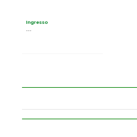
Ingresso
---