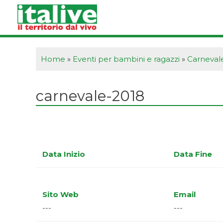
Vai
al
contenuto
Home
»
Eventi per bambini e ragazzi
»
Carnevale
carnevale-2018
Data Inizio
Data Fine
Sito Web
Email
---
---