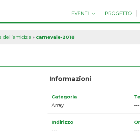
EVENTI
PROGETTO
 dell’amicizia
»
carnevale-2018
Informazioni
Categoria
Te
Array
---
Indirizzo
Or
---
---