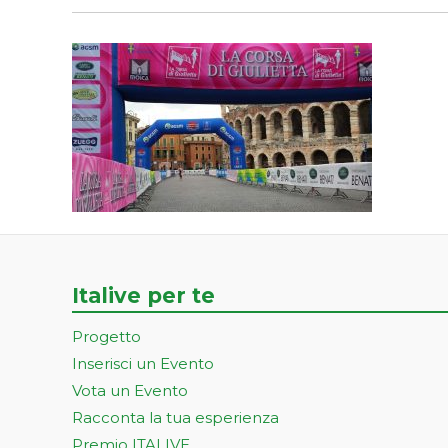
Italive per te
Progetto
Inserisci un Evento
Vota un Evento
Racconta la tua esperienza
Premio ITALIVE