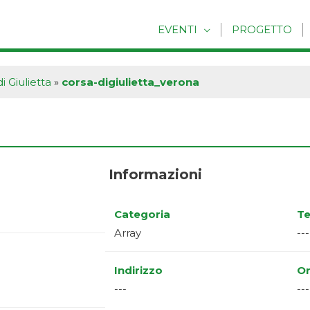
EVENTI
PROGETTO
i Giulietta
»
corsa-digiulietta_verona
Informazioni
Categoria
Te
Array
---
Indirizzo
Or
---
---