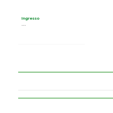
Ingresso
---