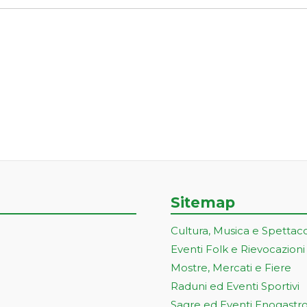
Sitemap
Cultura, Musica e Spettac
Eventi Folk e Rievocazioni
Mostre, Mercati e Fiere
Raduni ed Eventi Sportivi
Sagre ed Eventi Enogastr