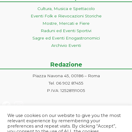
Cultura, Musica e Spettacolo
Eventi Folk e Rievocazioni Storiche
Mostre, Mercati e Fiere
Raduni ed Eventi Sportivi
Sagre ed Eventi Enogastronomici
Archivio Eventi
Redazione
Piazza Navona 45, 00186 – Roma
Tel. 06 902 87455
P.IVA: 12528191005
We use cookies on our website to give you the most
relevant experience by remembering your
preferences and repeat visits. By clicking “Accept”,
you consent to the use of ALL the cookies.