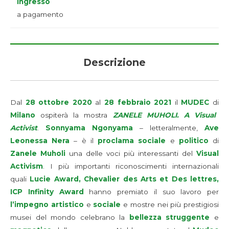
Ingresso
a pagamento
Descrizione
Dal
28 ottobre 2020
al
28 febbraio 2021
il
MUDEC
di
Milano
ospiterà la mostra
ZANELE MUHOLI. A Visual
Activist
.
Sonnyama Ngonyama
– letteralmente,
Ave
Leonessa Nera
– è il
proclama sociale
e
politico
di
Zanele Muholi
una delle voci più interessanti del
Visual
Activism
. I più importanti riconoscimenti internazionali
quali
Lucie Award, Chevalier des Arts et Des lettres,
ICP Infinity Award
hanno premiato il suo lavoro per
l’impegno artistico
e
sociale
e mostre nei più prestigiosi
musei del mondo celebrano la
bellezza struggente
e