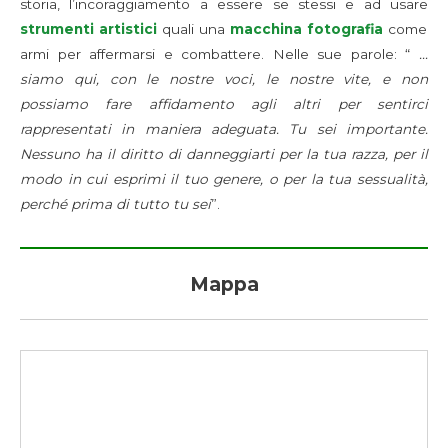
storia, l’incoraggiamento a essere se stessi e ad usare
strumenti artistici
quali una
macchina fotografia
come
armi per affermarsi e combattere. Nelle sue parole: “
…
siamo qui, con le nostre voci, le nostre vite, e non
possiamo fare affidamento agli altri per sentirci
rappresentati in maniera adeguata. Tu sei importante.
Nessuno ha il diritto di danneggiarti per la tua razza, per il
modo in cui esprimi il tuo genere, o per la tua sessualità,
perché prima di tutto tu sei
”.
Mappa