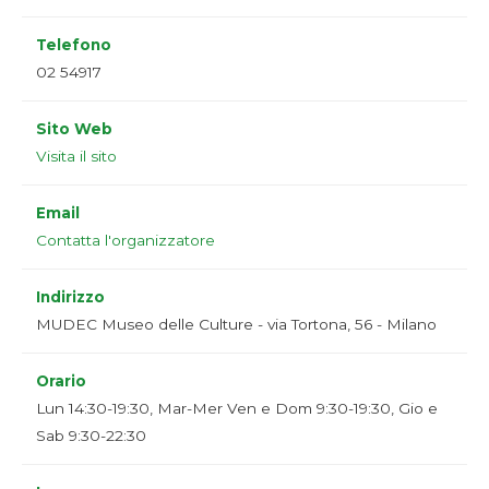
Telefono
02 54917
Sito Web
Visita il sito
Email
Contatta l'organizzatore
Indirizzo
MUDEC Museo delle Culture - via Tortona, 56 - Milano
Orario
Lun 14:30-19:30, Mar-Mer Ven e Dom 9:30-19:30, Gio e
Sab 9:30-22:30