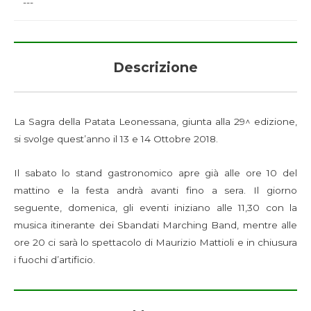
---
Descrizione
La Sagra della Patata Leonessana, giunta alla 29^ edizione,
si svolge quest’anno il 13 e 14 Ottobre 2018.
Il sabato lo stand gastronomico apre già alle ore 10 del
mattino e la festa andrà avanti fino a sera. Il giorno
seguente, domenica, gli eventi iniziano alle 11,30 con la
musica itinerante dei Sbandati Marching Band, mentre alle
ore 20 ci sarà lo spettacolo di Maurizio Mattioli e in chiusura
i fuochi d’artificio.