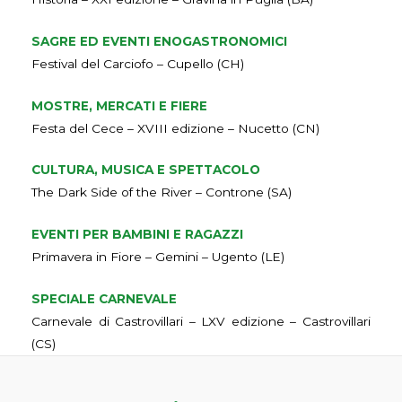
SAGRE ED EVENTI ENOGASTRONOMICI
Festival del Carciofo – Cupello (CH)
MOSTRE, MERCATI E FIERE
Festa del Cece – XVIII edizione – Nucetto (CN)
CULTURA, MUSICA E SPETTACOLO
The Dark Side of the River – Controne (SA)
EVENTI PER BAMBINI E RAGAZZI
Primavera in Fiore – Gemini – Ugento (LE)
SPECIALE CARNEVALE
Carnevale di Castrovillari – LXV edizione – Castrovillari
(CS)