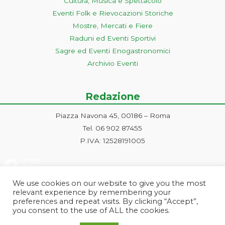
Cultura, Musica e Spettacolo
Eventi Folk e Rievocazioni Storiche
Mostre, Mercati e Fiere
Raduni ed Eventi Sportivi
Sagre ed Eventi Enogastronomici
Archivio Eventi
Redazione
Piazza Navona 45, 00186 – Roma
Tel. 06 902 87455
P.IVA: 12528191005
We use cookies on our website to give you the most
relevant experience by remembering your
preferences and repeat visits. By clicking “Accept”,
you consent to the use of ALL the cookies.
Progetto ideato e gestito dalla Markonet srl - Piazza Navona 45, 00186