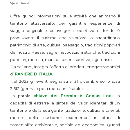
qualificati.
Offre quindi informazioni sulle attività che animano il
territorio attraversato, per garantire esperienze di
viaggio originali e coinvolgenti; obiettivo di fondo è
promuovere il turismo che valorizza lo straordinario
patrimonio di arte, cultura, paesaggio, tradizioni popolari
del nostro Paese: sagre, rievocazioni storiche, tradizioni
popolari, mercati, manifestazioni sportive, agriturismi.
Da sei anni, integra l’offerta di prodotti enogastronomici
di
PANIERE D’ITALIA
.
Nel 2023 gli eventi segnalati al 31 dicembre sono stati
3.612 (gennaio per i mercatini Natale).
La parola
chiave del Premio è Genius Loci
, la
capacità di estrarre la sintesi dei valori identitari di un
territorio e della sua gente (tradizione, cultura e talenti),
motore della “customer experience” in ottica di
sostenibilità ambientale, sociale ed economica. Questi