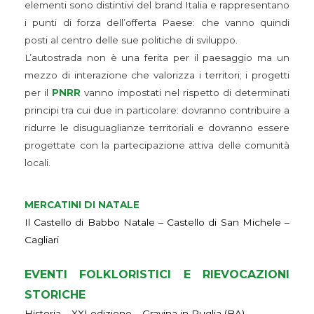
elementi sono distintivi del brand Italia e rappresentano
i punti di forza dell’offerta Paese: che vanno quindi
posti al centro delle sue politiche di sviluppo.
L’autostrada non è una ferita per il paesaggio ma un
mezzo di interazione che valorizza i territori; i progetti
per il
PNRR
vanno impostati nel rispetto di determinati
principi tra cui due in particolare: dovranno contribuire a
ridurre le disuguaglianze territoriali e dovranno essere
progettate con la partecipazione attiva delle comunità
locali.
MERCATINI DI NATALE
Il Castello di Babbo Natale – Castello di San Michele –
Cagliari
EVENTI FOLKLORISTICI E RIEVOCAZIONI
STORICHE
Historia – XXI edizione – Gravina in Puglia (BA)