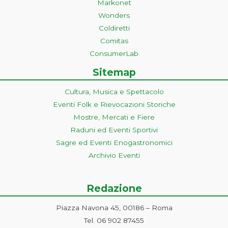
Markonet
Wonders
Coldiretti
Comitas
ConsumerLab
Sitemap
Cultura, Musica e Spettacolo
Eventi Folk e Rievocazioni Storiche
Mostre, Mercati e Fiere
Raduni ed Eventi Sportivi
Sagre ed Eventi Enogastronomici
Archivio Eventi
Redazione
Piazza Navona 45, 00186 – Roma
Tel. 06 902 87455