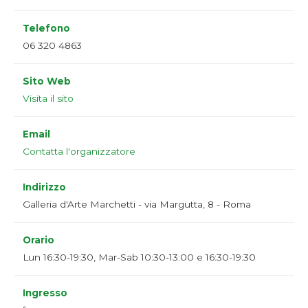
Telefono
06 320 4863
Sito Web
Visita il sito
Email
Contatta l'organizzatore
Indirizzo
Galleria d'Arte Marchetti - via Margutta, 8 - Roma
Orario
Lun 16:30-19:30, Mar-Sab 10:30-13:00 e 16:30-19:30
Ingresso