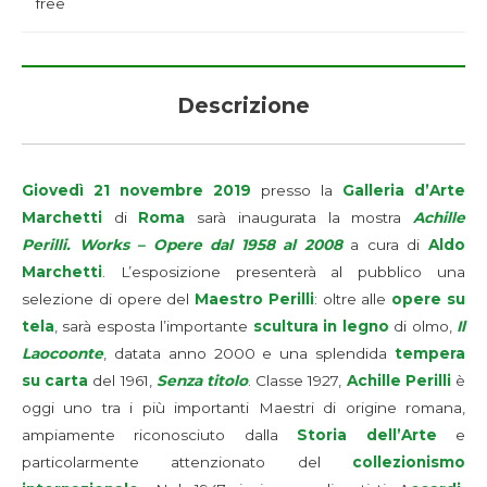
free
Descrizione
Giovedì 21 novembre 2019
presso la
Galleria d’Arte
Marchetti
di
Roma
sarà inaugurata la mostra
Achille
Perilli. Works – Opere dal 1958 al 2008
a cura di
Aldo
Marchetti
. L’esposizione presenterà al pubblico una
selezione di opere del
Maestro Perilli
: oltre alle
opere su
tela
, sarà esposta l’importante
scultura in legno
di olmo,
Il
Laocoonte
, datata anno 2000 e una splendida
tempera
su carta
del 1961,
Senza titolo
. Classe 1927,
Achille Perilli
è
oggi uno tra i più importanti Maestri di origine romana,
ampiamente riconosciuto dalla
Storia dell’Arte
e
particolarmente attenzionato del
collezionismo