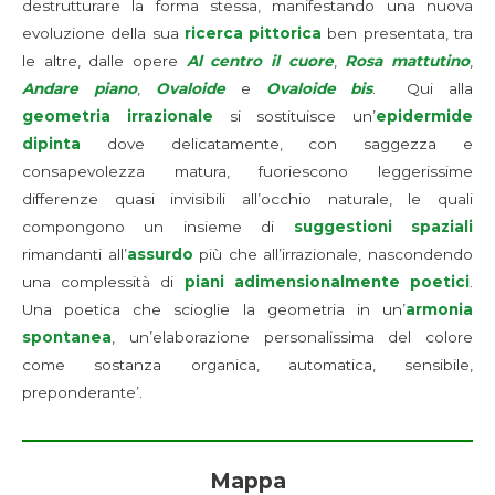
destrutturare la forma stessa, manifestando una nuova
evoluzione della sua
ricerca pittorica
ben presentata, tra
le altre, dalle opere
Al centro il cuore
,
Rosa mattutino
,
Andare piano
,
Ovaloide
e
Ovaloide bis
. Qui alla
geometria irrazionale
si sostituisce un’
epidermide
dipinta
dove delicatamente, con saggezza e
consapevolezza matura, fuoriescono leggerissime
differenze quasi invisibili all’occhio naturale, le quali
compongono un insieme di
suggestioni spaziali
rimandanti all’
assurdo
più che all’irrazionale, nascondendo
una complessità di
piani adimensionalmente poetici
.
Una poetica che scioglie la geometria in un’
armonia
spontanea
, un’elaborazione personalissima del colore
come sostanza organica, automatica, sensibile,
preponderante’.
Mappa