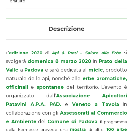
gratuito
Descrizione
si
L’
edizione 2020
di
Api & Prati – Salute alle Erbe
svolgerà
domenica 8 marzo 2020
in
Prato della
Valle
a
Padova
e sarà dedicata al
miele
, prodotto
naturale delle api, nonché alle
erbe aromatiche,
officinali
e
spontanee
del territorio. L’evento è
organizzato dall’
Associazione Apicoltori
Patavini A.P.A. PAD.
e
Veneto a Tavola
in
collaborazione con gli
Assessorati al Commercio
e Ambiente
del
Comune di Padova
.
Il programma
della kermesse prevede una
mostra
di oltre
100 erbe