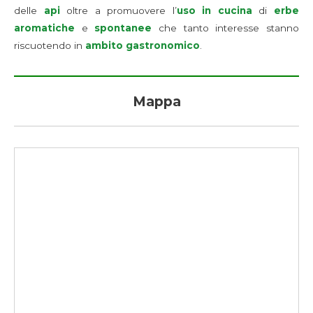
delle
api
oltre a promuovere l’
uso in cucina
di
erbe
aromatiche
e
spontanee
che tanto interesse stanno
riscuotendo in
ambito gastronomico
.
Mappa