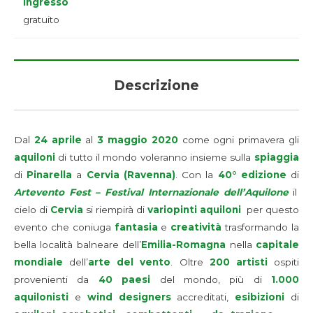
Ingresso
gratuito
Descrizione
Dal
24 aprile
al
3 maggio 2020
come ogni primavera gli
aquiloni
di tutto il mondo voleranno insieme sulla
spiaggia
di
Pinarella
a
Cervia (Ravenna)
. Con la
40° edizione
di
Artevento Fest – Festival Internazionale dell’Aquilone
il
cielo di
Cervia
si riempirà di
variopinti aquiloni
per questo
evento che coniuga
fantasia
e
creatività
trasformando la
bella località balneare dell’
Emilia-Romagna
nella
capitale
mondiale
dell’
arte del vento
. Oltre
200 artisti
ospiti
provenienti da
40 paesi
del mondo, più di
1.000
aquilonisti
e
wind designers
accreditati,
esibizioni
di