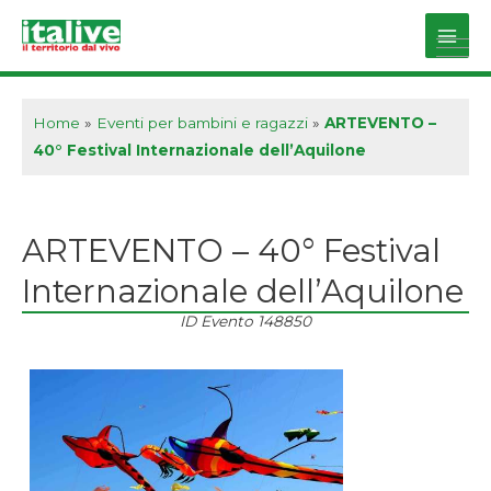
Vai
al
Main
contenuto
Men
Home
»
Eventi per bambini e ragazzi
»
ARTEVENTO –
40° Festival Internazionale dell’Aquilone
ARTEVENTO – 40° Festival
Internazionale dell’Aquilone
ID Evento
148850