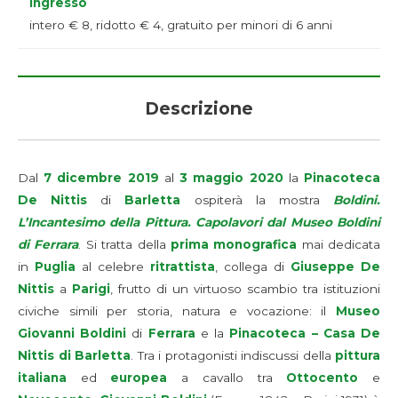
Ingresso
intero € 8, ridotto € 4, gratuito per minori di 6 anni
Descrizione
Dal
7 dicembre 2019
al
3 maggio 2020
la
Pinacoteca
De Nittis
di
Barletta
ospiterà la mostra
Boldini.
L’Incantesimo della Pittura. Capolavori dal Museo Boldini
di Ferrara
. Si tratta della
prima monografica
mai dedicata
in
Puglia
al celebre
ritrattista
, collega di
Giuseppe De
Nittis
a
Parigi
, frutto di un virtuoso scambio tra istituzioni
civiche simili per storia, natura e vocazione: il
Museo
Giovanni Boldini
di
Ferrara
e la
Pinacoteca – Casa De
Nittis di Barletta
. Tra i protagonisti indiscussi della
pittura
italiana
ed
europea
a cavallo tra
Ottocento
e