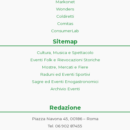
Markonet
Wonders
Coldiretti
Comitas
ConsumerLab
Sitemap
Cultura, Musica e Spettacolo
Eventi Folk e Rievocazioni Storiche
Mostre, Mercati e Fiere
Raduni ed Eventi Sportivi
Sagre ed Eventi Enogastronomici
Archivio Eventi
Redazione
Piazza Navona 45, 00186 – Roma
Tel. 06 902 87455