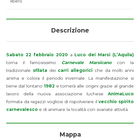
libero
Descrizione
Sabato 22 febbraio 2020
a
Luco dei Marsi (L’Aquila)
torna il famosissimo
Carnevale Marsicano
con la
tradizionale
sfilata
dei
carri allegorici
che da molti anni
anima e colora il periodo invernale. La manifestazione si
tiene dal lontano
1982
e tornerà alle origini grazie al grande
lavoro della nuova associazione luchese
AnimaLuco
formata da ragazzi vogliosi di rispolverare il
vecchio spirito
carnevalesco
e di animare la località con svariate attività.
Mappa