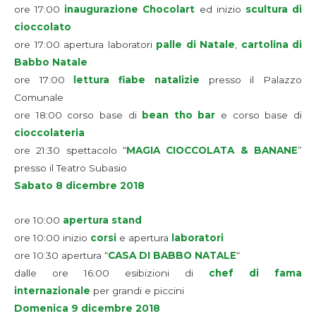
ore 17:00
inaugurazione Chocolart
ed inizio
scultura di
cioccolato
ore 17:00 apertura laboratori
palle di Natale
,
cartolina di
Babbo Natale
ore 17:00
lettura fiabe natalizie
presso il Palazzo
Comunale
ore 18:00 corso base di
bean tho bar
e corso base di
cioccolateria
ore 21:30 spettacolo “
MAGIA CIOCCOLATA & BANANE
”
presso il Teatro Subasio
Sabato 8 dicembre 2018
ore 10:00
apertura stand
ore 10:00 inizio
corsi
e apertura
laboratori
ore 10:30 apertura “
CASA DI BABBO NATALE
“
dalle ore 16:00 esibizioni di
chef di fama
internazionale
per grandi e piccini
Domenica 9 dicembre 2018