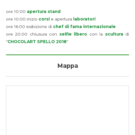
ore 10:00
apertura stand
ore 10:00 inizio
corsi
e apertura
laboratori
ore 16:00 esibizione di
chef di fama internazionale
ore 20:00 chiusura con
selfie libero
con la
scultura
di
“
CHOCOLART SPELLO 2018
“
Mappa