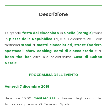
Descrizione
La grande
festa del cioccolato
di
Spello (Perugia)
torna
in
piazza della Repubblica
il 7, 8 e 9 dicembre 2018 con
tantissimi
stand
di
mastri cioccolatieri
,
street fooders
,
spettacoli
,
show cooking
,
corsi di cioccolateria
e di
bean tho bar
oltre alla coloratissima
Casa di Babbo
Natale
.
PROGRAMMA DELL’EVENTO
Venerdi 7 dicembre 2018
dalle ore 10:00
masterclass
in favore degli alunni del’
Istituto comprensivo G. Ferraris di Spello