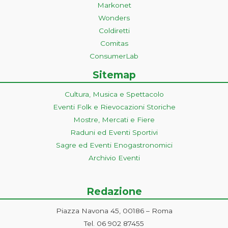
Markonet
Wonders
Coldiretti
Comitas
ConsumerLab
Sitemap
Cultura, Musica e Spettacolo
Eventi Folk e Rievocazioni Storiche
Mostre, Mercati e Fiere
Raduni ed Eventi Sportivi
Sagre ed Eventi Enogastronomici
Archivio Eventi
Redazione
Piazza Navona 45, 00186 – Roma
Tel. 06 902 87455