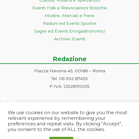
Eventi Folk e Rievocazioni Storiche
Mostre, Mercati e Fiere
Raduni ed Eventi Sportivi
Sagre ed Eventi Enogastronomici
Archivio Eventi
Redazione
Piazza Navona 45, 00186 – Roma
Tel. 06 902 87455
P.IVA: 12528191005
We use cookies on our website to give you the most
relevant experience by remembering your
preferences and repeat visits. By clicking “Accept”,
you consent to the use of ALL the cookies.
Progetto ideato e gestito dalla Markonet srl - Piazza Navona 45, 00186