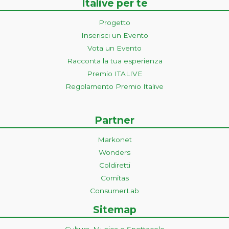
Italive per te
Progetto
Inserisci un Evento
Vota un Evento
Racconta la tua esperienza
Premio ITALIVE
Regolamento Premio Italive
Partner
Markonet
Wonders
Coldiretti
Comitas
ConsumerLab
Sitemap
Cultura, Musica e Spettacolo