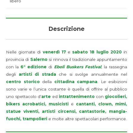
libero
Descrizione
Nelle giornate di
venerdì 17
e
sabato 18 luglio 2020
in
provincia di
Salerno
si rinnova il tradizionale appuntamento
con la
6° edizione
di
Eboli Buskers Festival
, la rassegna
degli
artisti di strada
che si svolge annualmente nel
centro storico
della
cittadina campana
. Le esibizioni
sono varie e l’unica costante è quella di offrire al pubblico
uno spettacolo d’
arte
ed
intrattenimento
con
giocolieri,
bikers acrobatici, musicisti
e
cantanti, clown, mimi,
statue viventi, artisti circensi, cantastorie, mangia-
fuochi, trampolieri
e molte altre spettacolari performance.