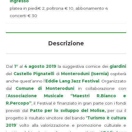
Ingresso
platea in piedi€ 2, poltrona € 10, abbonamento 4
concerti € 30
Descrizione
Dal
1°
al
4 agosto 2019
la suggestiva cornice dei
giardini
del
Castello Pignatelli
di
Monteroduni (Isernia)
ospiterà
anche quest’anno l’
Eddie Lang Jazz Festival
. Organizzato
dal
Comune di Monteroduni
in collaborazione con
l’
Associazione Musicale “Maestri R.Bianco e
R.Percopo”
, il Festival è finanziato in gran parte con i fondi
previsti dal
Patto per lo sviluppo del Molise,
per cui il
progetto è risultato vincitore del bando
‘Turismo è cultura
2019
’ volto alla valorizzazione e promozione culturale e