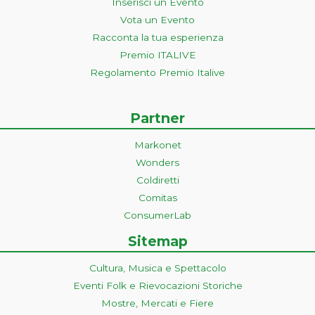
Inserisci un Evento
Vota un Evento
Racconta la tua esperienza
Premio ITALIVE
Regolamento Premio Italive
Partner
Markonet
Wonders
Coldiretti
Comitas
ConsumerLab
Sitemap
Cultura, Musica e Spettacolo
Eventi Folk e Rievocazioni Storiche
Mostre, Mercati e Fiere