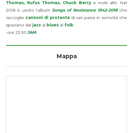
Thomas, Rufus Thomas, Chuck Berry
e molti altri. Nel
2018 è uscito l’album
Songs of Resistance 1942-2018
che
raccoglie
canzoni di protesta
di vari paesi in sonorità che
spaziano dal
jazz
al
blues
al
folk
-ore 23:30
JAM
Mappa