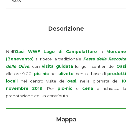
libero
Descrizione
Nell’
Oasi WWF Lago di Campolattaro
a
Morcone
(Benevento)
si ripete la tradizionale
Festa della Raccolta
delle Olive
, con
visita guidata
lungo i sentieri dell’
Oasi
alle ore 9:00,
pic-nic
nell’
uliveto
, cena a base di
prodotti
locali
nel centro visite dell’
oasi
, nella giornata del
10
novembre 2019
. Per
pic-nic
e
cena
è richiesta la
prenotazione ed un contributo.
Mappa