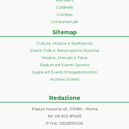
Coldiretti
Comitas
ConsumerLab
Sitemap
Cultura, Musica e Spettacolo
Eventi Folk e Rievocazioni Storiche
Mostre, Mercati e Fiere
Raduni ed Eventi Sportivi
Sagre ed Eventi Enogastronomici
Archivio Eventi
Redazione
Piazza Navona 45, 00186 – Roma
Tel. 06 902 87455
P.IVA: 12528191005