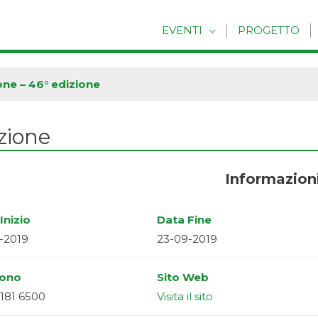
EVENTI
PROGETTO
one – 46° edizione
zione
Informazion
Inizio
Data Fine
-2019
23-09-2019
fono
Sito Web
181 6500
Visita il sito