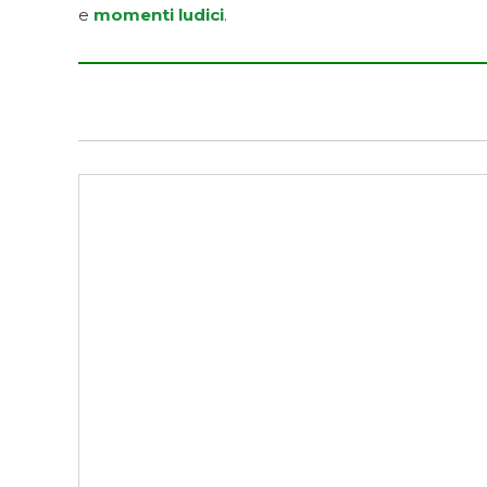
e
momenti ludici
.