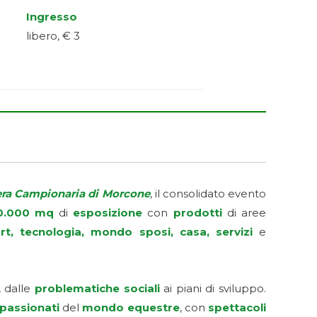
Ingresso
libero, € 3
era Campionaria di Morcone
, il consolidato evento
0.000 mq
di
esposizione
con
prodotti
di aree
rt, tecnologia, mondo sposi, casa, servizi
e
, dalle
problematiche sociali
ai piani di sviluppo.
passionati
del
mondo equestre
, con
spettacoli