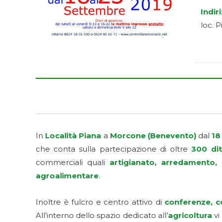
Indir
loc. 
In
Località Piana
a
Morcone (Benevento)
dal
18
che conta sulla partecipazione di oltre
300 dit
commerciali quali
artigianato, arredamento, 
agroalimentare
.
Inoltre è fulcro e centro attivo di
conferenze, c
All’interno dello spazio dedicato all’
agricoltura
vi