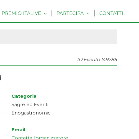
PREMIO ITALIVE
PARTECIPA
CONTATTI
ID Evento
149285
i
Categoria
Sagre ed Eventi
Enogastronomici
Email
Contatta l'organizzatore