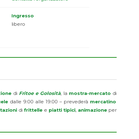
Ingresso
libero
zione
di
Fritoe e Golosità
, la
mostra-mercato
di
uele
dalle 9:00 alle 19:00 – prevederà
mercatino
tazioni
di
frittelle
e
piatti tipici
,
animazione
per