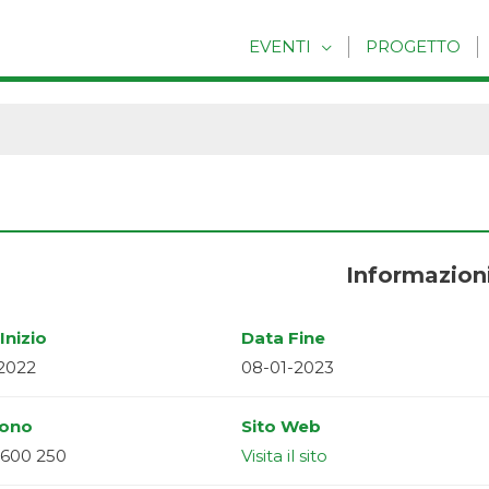
EVENTI
PROGETTO
Informazion
Inizio
Data Fine
-2022
08-01-2023
fono
Sito Web
 600 250
Visita il sito