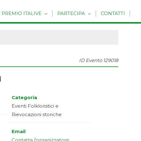
PREMIO ITALIVE
PARTECIPA
CONTATTI
ID Evento
129018
i
Categoria
Eventi Folkloristici e
Rievocazioni storiche
Email
Contatta l'organizzatore