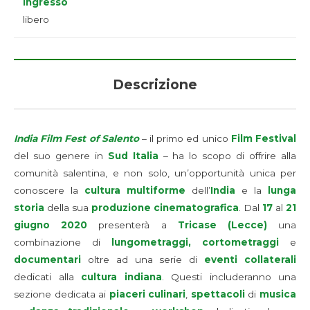
Ingresso
libero
Descrizione
India Film Fest of Salento
– il primo ed unico
Film Festival
del suo genere in
Sud Italia
– ha lo scopo di offrire alla
comunità salentina, e non solo, un’opportunità unica per
conoscere la
cultura multiforme
dell’
India
e la
lunga
storia
della sua
produzione cinematografica
. Dal
17
al
21
giugno 2020
presenterà a
Tricase (Lecce)
una
combinazione di
lungometraggi, cortometraggi
e
documentari
oltre ad una serie di
eventi collaterali
dedicati alla
cultura indiana
. Questi includeranno una
sezione dedicata ai
piaceri culinari
,
spettacoli
di
musica