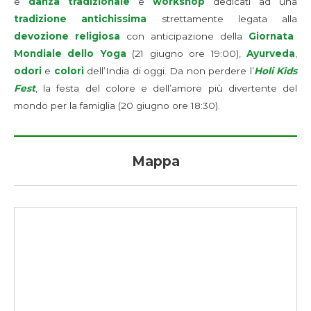
e
danza tradizionale
e
workshop
dedicati ad una
tradizione antichissima
strettamente legata alla
devozione religiosa
con anticipazione della
Giornata
Mondiale dello Yoga
(21 giugno ore 19:00),
Ayurveda
,
odori
e
colori
dell’India di oggi. Da non perdere l’
Holi Kids
Fest
, la festa del colore e dell’amore più divertente del
mondo per la famiglia (20 giugno ore 18:30).
Mappa