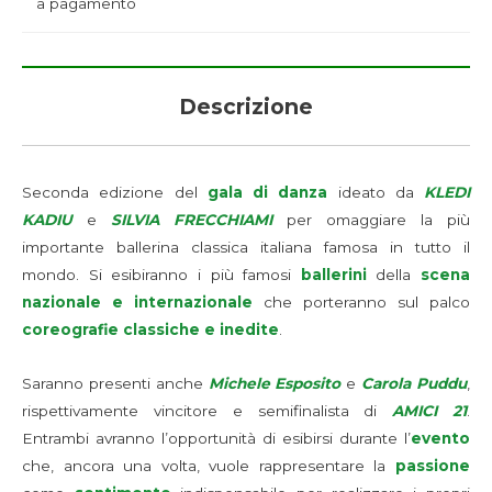
a pagamento
Descrizione
Seconda edizione del
gala di danza
ideato da
KLEDI
KADIU
e
SILVIA FRECCHIAMI
per omaggiare la più
importante ballerina classica italiana famosa in tutto il
mondo. Si esibiranno i più famosi
ballerini
della
scena
nazionale e internazionale
che porteranno sul palco
coreografie classiche e inedite
.
Saranno presenti anche
Michele Esposito
e
Carola Puddu
,
rispettivamente vincitore e semifinalista di
AMICI 21
.
Entrambi avranno l’opportunità di esibirsi durante l’
evento
che, ancora una volta, vuole rappresentare la
passione