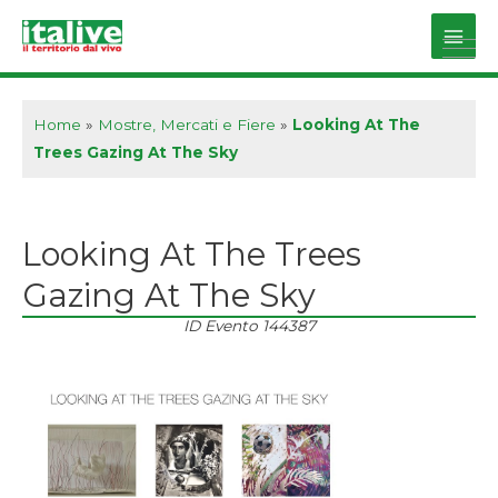
Vai
al
Main
contenuto
Men
Home
»
Mostre, Mercati e Fiere
»
Looking At The
Trees Gazing At The Sky
Looking At The Trees
Gazing At The Sky
ID Evento
144387