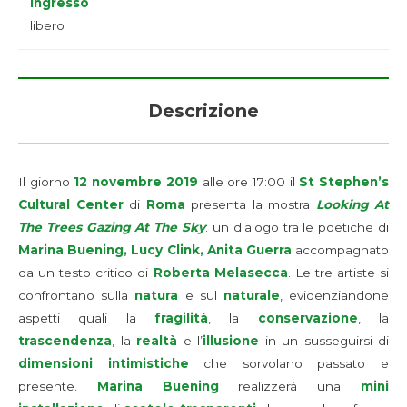
Ingresso
libero
Descrizione
Il giorno
12 novembre 2019
alle ore 17:00 il
St Stephen’s
Cultural Center
di
Roma
presenta la mostra
Looking At
The Trees Gazing At The Sky
: un dialogo tra le poetiche di
Marina Buening, Lucy Clink, Anita Guerra
accompagnato
da un testo critico di
Roberta Melasecca
. Le tre artiste si
confrontano sulla
natura
e sul
naturale
, evidenziandone
aspetti quali la
fragilità
, la
conservazione
, la
trascendenza
, la
realtà
e l’
illusione
in un susseguirsi di
dimensioni intimistiche
che sorvolano passato e
presente.
Marina Buening
realizzerà una
mini