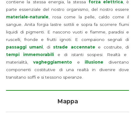
contiene la stessa energia, la stessa
forza elettrica
, è
parte essenziale del nostro organismo, del nostro essere
materiale-naturale
, rosa come la pelle, caldo come il
sangue. Anita forgia lastre sottili e sopra fa scorrere fiumi
liquidi di pigmenti. E nascono vuoti e fiamme, paradisi e
ruscelli, fronde e frutti ignoti. E compaiono segnali di
passaggi umani
, di
strade accennate
e costruite, di
tempi immemorabili
e di istanti sospesi. Realtà e
materialità,
vagheggiamento
e
illusione
diventano
componenti costitutive di una realtà in divenire dove
transitano soffi e si tessono speranze.
Mappa