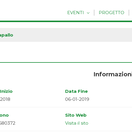
EVENTI
PROGETTO
apallo
Informazion
Inizio
Data Fine
-2018
06-01-2019
fono
Sito Web
 680372
Visita il sito