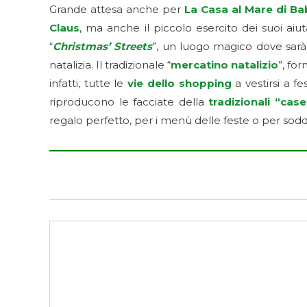
Grande attesa anche per
La Casa al Mare di B
Claus
, ma anche il piccolo esercito dei suoi aiut
“
Christmas’ Streets
”, un luogo magico dove sarà 
natalizia. Il tradizionale “
mercatino natalizio
”, fo
infatti, tutte le
vie dello shopping
a vestirsi a f
riproducono le facciate della
tradizionali “cas
regalo perfetto, per i menù delle feste o per soddis