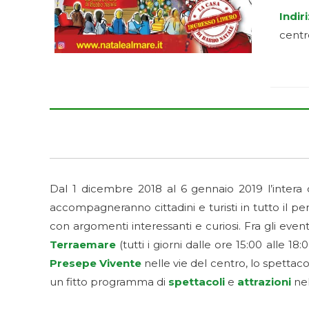
Indir
centr
Dal 1 dicembre 2018 al 6 gennaio 2019 l’intera 
accompagneranno cittadini e turisti in tutto il 
con argomenti interessanti e curiosi. Fra gli eventi
Terraemare
(tutti i giorni dalle ore 15:00 alle 18:
Presepe Vivente
nelle vie del centro, lo spettac
un fitto programma di
spettacoli
e
attrazioni
nel