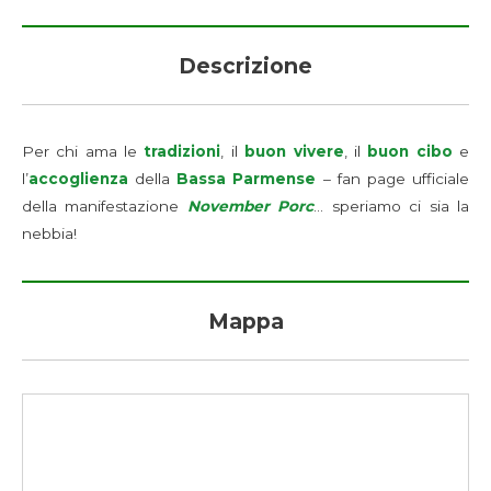
Descrizione
Per chi ama le
tradizioni
, il
buon vivere
, il
buon cibo
e
l’
accoglienza
della
Bassa Parmense
– fan page ufficiale
della manifestazione
November Porc
… speriamo ci sia la
nebbia!
Mappa