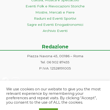
Eventi Folk e Rievocazioni Storiche
Mostre, Mercati e Fiere
Raduni ed Eventi Sportivi
Sagre ed Eventi Enogastronomici
Archivio Eventi
Redazione
Piazza Navona 45, 00186 – Roma
Tel. 06 902 87455
P.IVA: 12528191005
We use cookies on our website to give you the most
relevant experience by remembering your
preferences and repeat visits. By clicking “Accept”,
you consent to the use of ALL the cookies.
Progetto ideato e gestito dalla Markonet srl - Piazza Navona 45, 00186