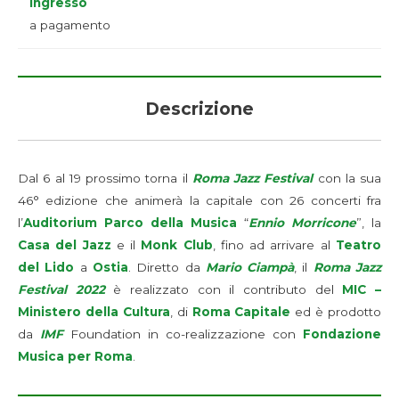
Ingresso
a pagamento
Descrizione
Dal 6 al 19 prossimo torna il
Roma Jazz Festival
con la sua
46° edizione che animerà la capitale con 26 concerti fra
l’
Auditorium Parco della Musica
“
Ennio Morricone
”, la
Casa del Jazz
e il
Monk Club
, fino ad arrivare al
Teatro
del Lido
a
Ostia
. Diretto da
Mario Ciampà
, il
Roma Jazz
Festival 2022
è realizzato con il contributo del
MIC –
Ministero della Cultura
, di
Roma Capitale
ed è prodotto
da
IMF
Foundation in co-realizzazione con
Fondazione
Musica per Roma
.