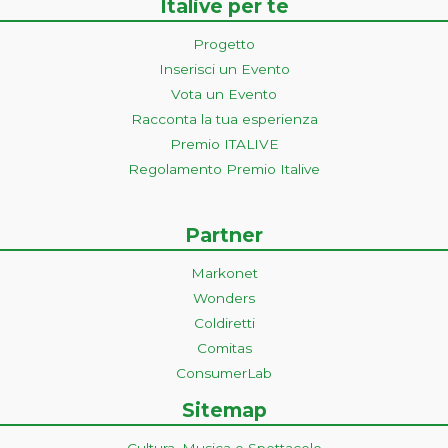
Italive per te
Progetto
Inserisci un Evento
Vota un Evento
Racconta la tua esperienza
Premio ITALIVE
Regolamento Premio Italive
Partner
Markonet
Wonders
Coldiretti
Comitas
ConsumerLab
Sitemap
Cultura, Musica e Spettacolo