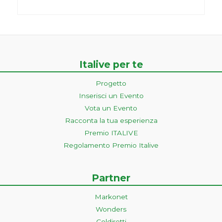
Italive per te
Progetto
Inserisci un Evento
Vota un Evento
Racconta la tua esperienza
Premio ITALIVE
Regolamento Premio Italive
Partner
Markonet
Wonders
Coldiretti