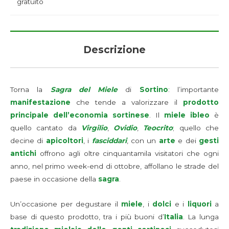
gratuito
Descrizione
Torna la
Sagra del Miele
di
Sortino
: l’importante
manifestazione
che tende a valorizzare il
prodotto
principale dell’economia sortinese
. Il
miele ibleo
è
quello cantato da
Virgilio
,
Ovidio
,
Teocrito
; quello che
decine di
apicoltori
, i
fasciddari
, con un
arte
e dei
gesti
antichi
offrono agli oltre cinquantamila visitatori che ogni
anno, nel primo week-end di ottobre, affollano le strade del
paese in occasione della
sagra
.
Un’occasione per degustare il
miele
, i
dolci
e i
liquori
a
base di questo prodotto, tra i più buoni d’
Italia
. La lunga