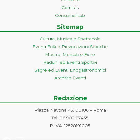
Comitas
ConsumerLab
Sitemap
Cultura, Musica e Spettacolo
Eventi Folk e Rievocazioni Storiche
Mostre, Mercati e Fiere
Raduni ed Eventi Sportivi
Sagre ed Eventi Enogastronomici
Archivio Eventi
Redazione
Piazza Navona 45, 00186 – Roma
Tel. 06 902 87455
P.IVA: 12528191005