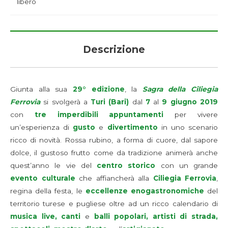
libero
Descrizione
Giunta alla sua
29° edizione
, la
Sagra della Ciliegia
Ferrovia
si svolgerà a
Turi (Bari)
dal
7
al
9 giugno 2019
con
tre imperdibili appuntamenti
per vivere
un’esperienza di
gusto
e
divertimento
in uno scenario
ricco di novità. Rossa rubino, a forma di cuore, dal sapore
dolce, il gustoso frutto come da tradizione animerà anche
quest’anno le vie del
centro storico
con un grande
evento culturale
che affiancherà alla
Ciliegia Ferrovia
,
regina della festa, le
eccellenze enogastronomiche
del
territorio turese e pugliese oltre ad un ricco calendario di
musica live, canti
e
balli popolari, artisti di strada,