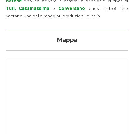
barese
fino ad arrivare a essere la principale cultivar di
Turi, Casamassima
e
Conversano
, paesi limitrofi che
vantano una delle maggiori produzioni in Italia.
Mappa