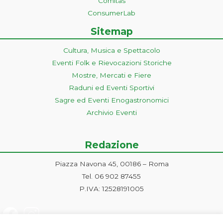
Comitas
ConsumerLab
Sitemap
Cultura, Musica e Spettacolo
Eventi Folk e Rievocazioni Storiche
Mostre, Mercati e Fiere
Raduni ed Eventi Sportivi
Sagre ed Eventi Enogastronomici
Archivio Eventi
Redazione
Piazza Navona 45, 00186 – Roma
Tel. 06 902 87455
P.IVA: 12528191005