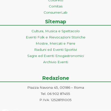
Comitas
ConsumerLab
Sitemap
Cultura, Musica e Spettacolo
Eventi Folk e Rievocazioni Storiche
Mostre, Mercati e Fiere
Raduni ed Eventi Sportivi
Sagre ed Eventi Enogastronomici
Archivio Eventi
Redazione
Piazza Navona 45, 00186 – Roma
Tel. 06 902 87455
P.IVA: 12528191005