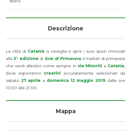
libero
Descrizione
La città di
Catania
si risveglia e apre i suoi spazi rinnovati
alla
5° edizione
di
Scie di Primavera
, il market di primavera
che verrà allestito come sempre in
via Minoriti
a
Catania
,
dove esporranno
creativi
accuratamente selezionati da
sabato
27 aprile
a
domenica 12 maggio 2019
dalle ore
10:00 alle 21:00.
Mappa