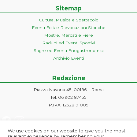
Sitemap
Cultura, Musica e Spettacolo
Eventi Folk e Rievocazioni Storiche
Mostre, Mercati e Fiere
Raduni ed Eventi Sportivi
Sagre ed Eventi Enogastronomici
Archivio Eventi
Redazione
Piazza Navona 45, 00186 – Roma
Tel. 06 902 87455
P.IVA: 12528191005
We use cookies on our website to give you the most
relevant experience by remembering your