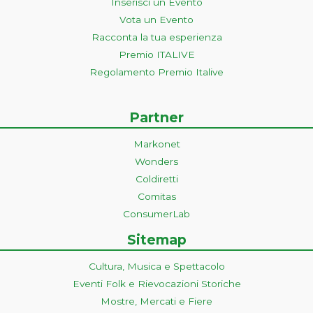
Inserisci un Evento
Vota un Evento
Racconta la tua esperienza
Premio ITALIVE
Regolamento Premio Italive
Partner
Markonet
Wonders
Coldiretti
Comitas
ConsumerLab
Sitemap
Cultura, Musica e Spettacolo
Eventi Folk e Rievocazioni Storiche
Mostre, Mercati e Fiere