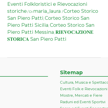
Eventi Folkloristici e Rievocazioni
storiche
maria_laura
Corteo Storico
/ Di
/
San Piero Patti
Corteo Storico San
,
Piero Patti Sicilia
Corteo Storico San
,
Piero Patti Messina
𝐑𝐈𝐄𝐕𝐎𝐂𝐀𝐙𝐈𝐎𝐍𝐄
,
𝐒𝐓𝐎𝐑𝐈𝐂𝐀 San Piero Patti
Sitemap
Cultura, Musica e Spettac
Eventi Folk e Rievocazioni
Mostre, Mercati e Fiere
Raduni ed Eventi Sportivi