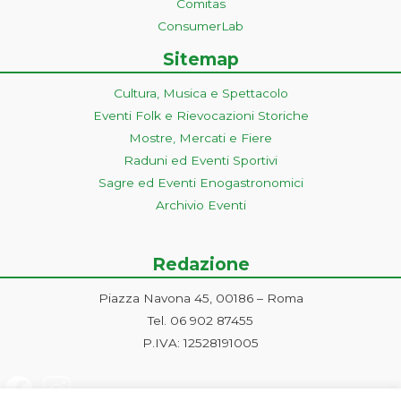
Comitas
ConsumerLab
Sitemap
Cultura, Musica e Spettacolo
Eventi Folk e Rievocazioni Storiche
Mostre, Mercati e Fiere
Raduni ed Eventi Sportivi
Sagre ed Eventi Enogastronomici
Archivio Eventi
Redazione
Piazza Navona 45, 00186 – Roma
Tel. 06 902 87455
P.IVA: 12528191005