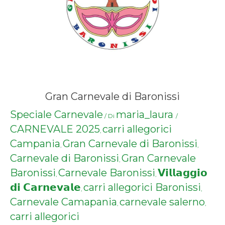
Gran Carnevale di Baronissi
Speciale Carnevale
maria_laura
/ Di
/
CARNEVALE 2025
carri allegorici
,
Campania
Gran Carnevale di Baronissi
,
,
Carnevale di Baronissi
Gran Carnevale
,
Baronissi
Carnevale Baronissi
𝗩𝗶𝗹𝗹𝗮𝗴𝗴𝗶𝗼
,
,
𝗱𝗶 𝗖𝗮𝗿𝗻𝗲𝘃𝗮𝗹𝗲
carri allegorici Baronissi
,
,
Carnevale Camapania
carnevale salerno
,
,
carri allegorici