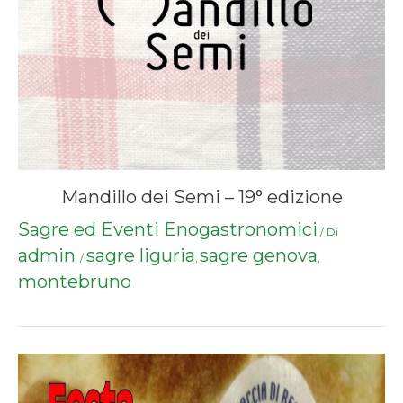
Mandillo dei Semi – 19° edizione
Sagre ed Eventi Enogastronomici
/ Di
admin
sagre liguria
sagre genova
/
,
,
montebruno