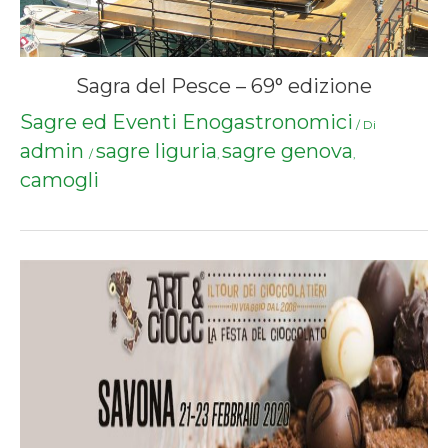
Sagra del Pesce – 69° edizione
Sagre ed Eventi Enogastronomici
/ Di
admin
sagre liguria
sagre genova
/
,
,
camogli