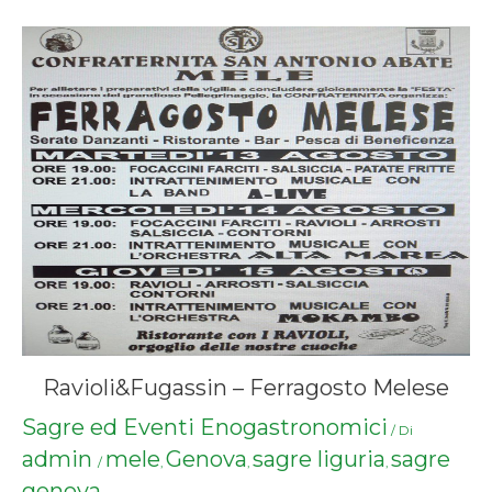
Ravioli&Fugassin – Ferragosto Melese
Sagre ed Eventi Enogastronomici
/ Di
admin
mele
Genova
sagre liguria
sagre
/
,
,
,
genova