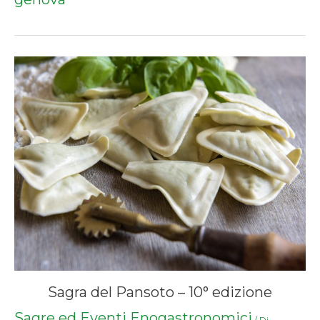
Sagra del Pansoto – 10° edizione
Sagre ed Eventi Enogastronomici
/ Di