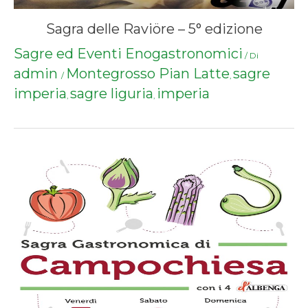
Sagra delle Raviöre – 5° edizione
Sagre ed Eventi Enogastronomici
/ Di
admin
Montegrosso Pian Latte
sagre
/
,
imperia
sagre liguria
imperia
,
,