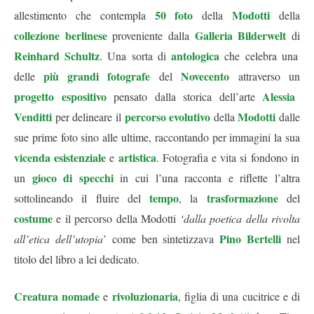
50 foto
Modotti
allestimento che contempla
della
della
collezione berlinese
Galleria Bilderwelt
proveniente dalla
di
Reinhard Schultz
antologica
. Una sorta di
che celebra una
più grandi fotografe
Novecento
delle
del
attraverso un
progetto espositivo
Alessia
pensato dalla storica dell’arte
Venditti
percorso evolutivo
Modotti
per delineare il
della
dalle
sue prime foto sino alle ultime, raccontando per immagini la sua
vicenda esistenziale
artistica
e
. Fotografia e vita si fondono in
gioco di specchi
un
in cui l’una racconta e riflette l’altra
tempo
trasformazione
sottolineando il fluire del
, la
del
costume
e il percorso della Modotti
‘dalla poetica della rivolta
Pino Bertelli
all’etica dell’utopia
’ come ben sintetizzava
nel
titolo del libro a lei dedicato.
Creatura nomade
rivoluzionaria
e
, figlia di una cucitrice e di