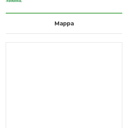
Modotti
.
Mappa