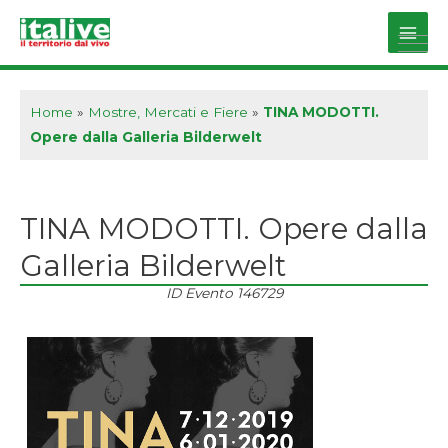
Vai
al
Main
contenuto
Men
Home
»
Mostre, Mercati e Fiere
»
TINA MODOTTI.
Opere dalla Galleria Bilderwelt
TINA MODOTTI. Opere dalla
Galleria Bilderwelt
ID Evento
146729