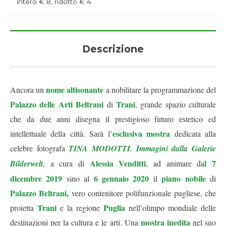
intero € 8, ridotto € 4
Descrizione
nome altisonante
Ancora un
a nobilitare la programmazione del
Palazzo delle Arti Beltrani
Trani
di
, grande spazio culturale
che da due anni disegna il prestigioso futuro estetico ed
esclusiva mostra
intellettuale della città. Sarà l’
dedicata alla
celebre fotografa
TINA MODOTTI. Immagini dalla Galerie
Alessia Venditti
l 7
Bilderwelt
, a cura di
, ad animare da
dicembre 2019
6 gennaio 2020
piano nobile
sino al
il
di
Palazzo Beltrani,
vero contenitore polifunzionale pugliese, che
Trani
Puglia
proietta
e la regione
nell’olimpo mondiale delle
mostra inedita
destinazioni per la cultura e le arti. Una
nel suo