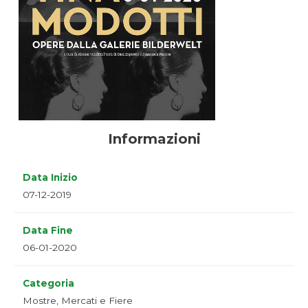
Informazioni
Data Inizio
07-12-2019
Data Fine
06-01-2020
Categoria
Mostre, Mercati e Fiere