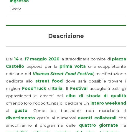
Ingresso
libero
Descrizione
Dal
14
al
17 maggio 2020
la straordinaria cornice di
piazza
Castello
ospiterà per la
prima volta
una scoppiettante
edizione del
Vicenza Street Food Festival
, manifestazione
dedicata allo
street food
dove sarà possibile trovare i
migliori
FoodTruck
d’
Italia.
Il
Festival
accoglierà tutti gli
appassionati e amanti del
cibo di strada
di qualità
offrendo loro l’opportunità di dedicare un
intero weekend
al
gusto
. Come da tradizione non mancherà il
divertimento
grazie ai numerosi
eventi
collaterali
che
arricchiranno il programma delle
quattro giornate
fra