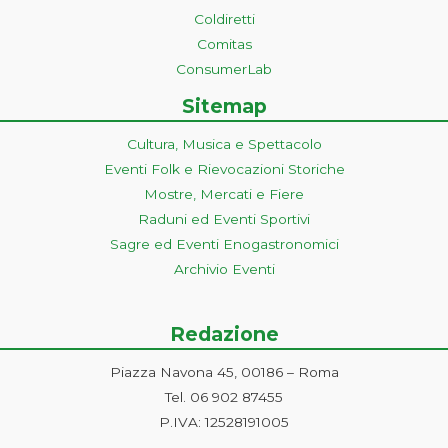
Coldiretti
Comitas
ConsumerLab
Sitemap
Cultura, Musica e Spettacolo
Eventi Folk e Rievocazioni Storiche
Mostre, Mercati e Fiere
Raduni ed Eventi Sportivi
Sagre ed Eventi Enogastronomici
Archivio Eventi
Redazione
Piazza Navona 45, 00186 – Roma
Tel. 06 902 87455
P.IVA: 12528191005