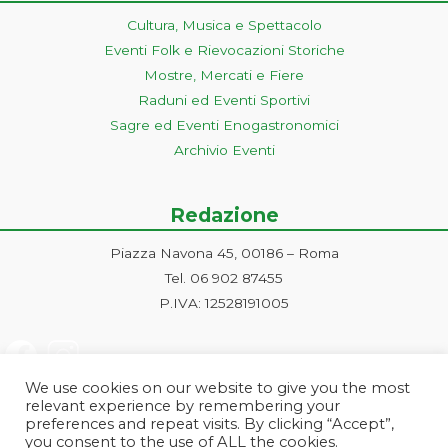
Cultura, Musica e Spettacolo
Eventi Folk e Rievocazioni Storiche
Mostre, Mercati e Fiere
Raduni ed Eventi Sportivi
Sagre ed Eventi Enogastronomici
Archivio Eventi
Redazione
Piazza Navona 45, 00186 – Roma
Tel. 06 902 87455
P.IVA: 12528191005
We use cookies on our website to give you the most
relevant experience by remembering your
preferences and repeat visits. By clicking “Accept”,
you consent to the use of ALL the cookies.