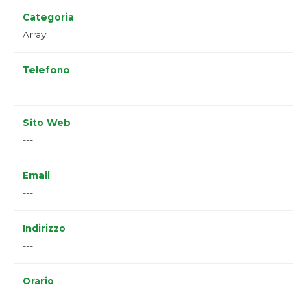
Categoria
Array
Telefono
---
Sito Web
---
Email
---
Indirizzo
---
Orario
---