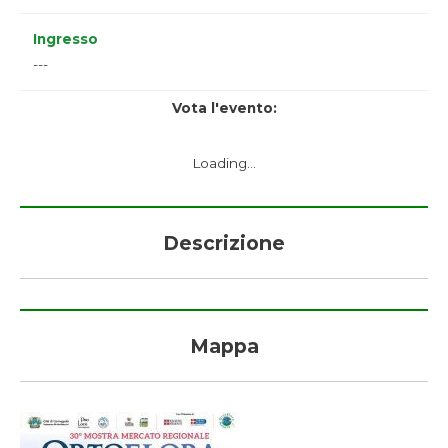
Ingresso
---
Vota l'evento:
Loading...
Descrizione
Mappa