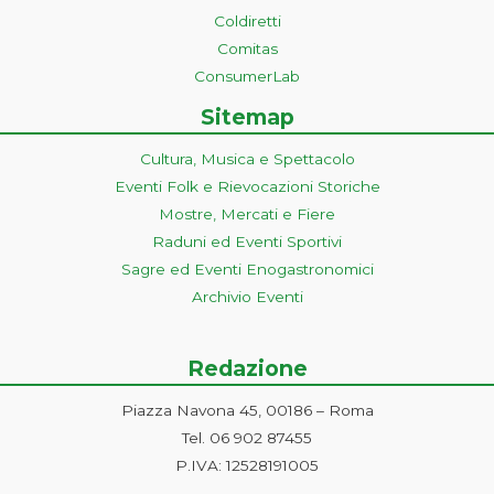
Coldiretti
Comitas
ConsumerLab
Sitemap
Cultura, Musica e Spettacolo
Eventi Folk e Rievocazioni Storiche
Mostre, Mercati e Fiere
Raduni ed Eventi Sportivi
Sagre ed Eventi Enogastronomici
Archivio Eventi
Redazione
Piazza Navona 45, 00186 – Roma
Tel. 06 902 87455
P.IVA: 12528191005