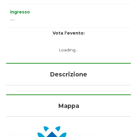
Ingresso
---
Vota l'evento:
Loading...
Descrizione
Mappa