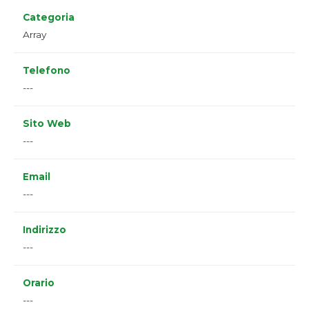
Categoria
Array
Telefono
---
Sito Web
---
Email
---
Indirizzo
---
Orario
---