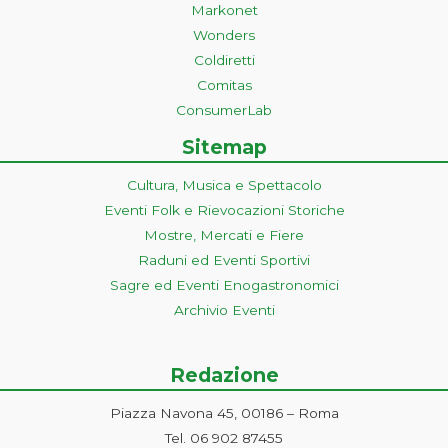
Markonet
Wonders
Coldiretti
Comitas
ConsumerLab
Sitemap
Cultura, Musica e Spettacolo
Eventi Folk e Rievocazioni Storiche
Mostre, Mercati e Fiere
Raduni ed Eventi Sportivi
Sagre ed Eventi Enogastronomici
Archivio Eventi
Redazione
Piazza Navona 45, 00186 – Roma
Tel. 06 902 87455