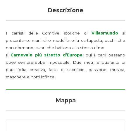
Descrizione
I carristi delle Comitive storiche di
Villasmundo
si
presentano: mani che modellano la cartapesta, occhi che
non dormono, cuori che battono allo stesso ritmo.
Il
Carnevale
più stretto d’Europa
: qui i carri passano
dove sembrerebbe impossibile! Due metri e quaranta di
pura follia creativa, fatta di sacrificio, passione, musica,
maschere e notti infinite.
Mappa