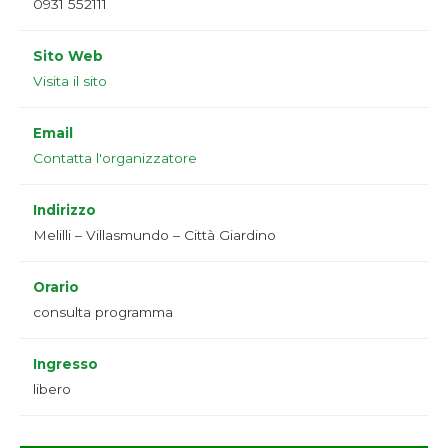
0931 552111
Sito Web
Visita il sito
Email
Contatta l'organizzatore
Indirizzo
Melilli – Villasmundo – Città Giardino
Orario
consulta programma
Ingresso
libero