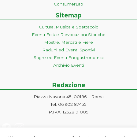
ConsumerLab
Sitemap
Cultura, Musica e Spettacolo
Eventi Folk e Rievocazioni Storiche
Mostre, Mercati e Fiere
Raduni ed Eventi Sportivi
Sagre ed Eventi Enogastronomici
Archivio Eventi
Redazione
Piazza Navona 45, 00186 – Roma
Tel. 06 902 87455
P.IVA: 12528191005