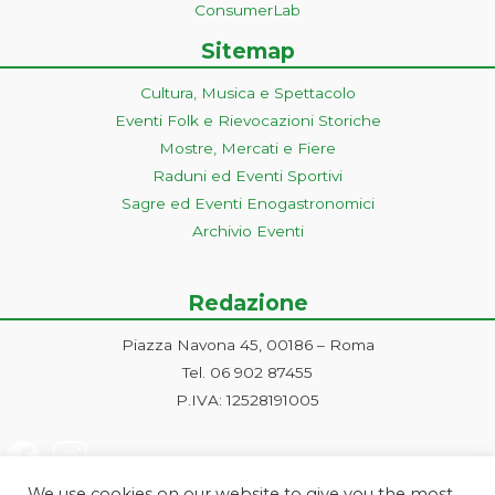
ConsumerLab
Sitemap
Cultura, Musica e Spettacolo
Eventi Folk e Rievocazioni Storiche
Mostre, Mercati e Fiere
Raduni ed Eventi Sportivi
Sagre ed Eventi Enogastronomici
Archivio Eventi
Redazione
Piazza Navona 45, 00186 – Roma
Tel. 06 902 87455
P.IVA: 12528191005
We use cookies on our website to give you the most