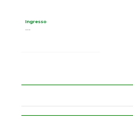
Ingresso
---