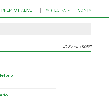
PREMIO ITALIVE
PARTECIPA
CONTATTI
ID Evento
110531
lefono
ario