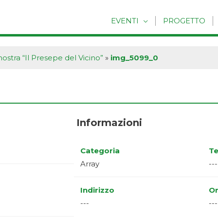
EVENTI
PROGETTO
mostra “Il Presepe del Vicino”
»
img_5099_0
Informazioni
Categoria
Te
Array
---
Indirizzo
Or
---
---