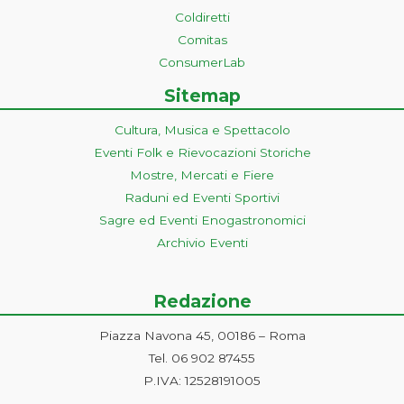
Coldiretti
Comitas
ConsumerLab
Sitemap
Cultura, Musica e Spettacolo
Eventi Folk e Rievocazioni Storiche
Mostre, Mercati e Fiere
Raduni ed Eventi Sportivi
Sagre ed Eventi Enogastronomici
Archivio Eventi
Redazione
Piazza Navona 45, 00186 – Roma
Tel. 06 902 87455
P.IVA: 12528191005