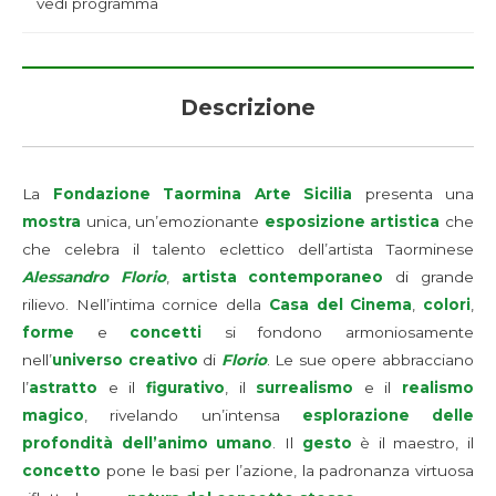
vedi programma
Descrizione
La
Fondazione Taormina Arte Sicilia
presenta una
mostra
unica, un’emozionante
esposizione artistica
che
che celebra il talento eclettico dell’artista Taorminese
Alessandro Florio
,
artista contemporaneo
di grande
rilievo. Nell’intima cornice della
Casa del Cinema
,
colori
,
forme
e
concetti
si fondono armoniosamente
nell’
universo creativo
di
Florio
. Le sue opere abbracciano
l’
astratto
e il
figurativo
, il
surrealismo
e il
realismo
magico
, rivelando un’intensa
esplorazione
delle
profondità dell’animo umano
. Il
gesto
è il maestro, il
concetto
pone le basi per l’azione, la padronanza virtuosa