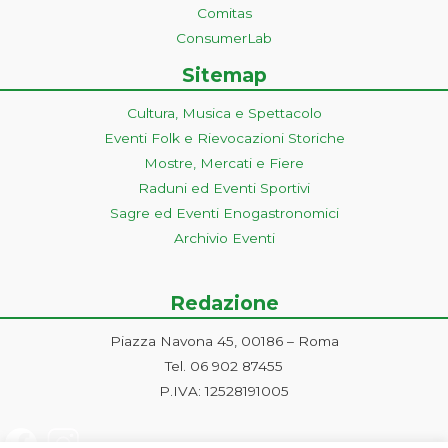
Comitas
ConsumerLab
Sitemap
Cultura, Musica e Spettacolo
Eventi Folk e Rievocazioni Storiche
Mostre, Mercati e Fiere
Raduni ed Eventi Sportivi
Sagre ed Eventi Enogastronomici
Archivio Eventi
Redazione
Piazza Navona 45, 00186 – Roma
Tel. 06 902 87455
P.IVA: 12528191005