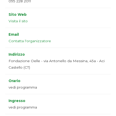
095 228 2011
Sito Web
Visita il sito
Email
Contatta l'organizzatore
Indirizzo
Fondazione Oelle - via Antonello da Messina, 45a - Aci
Castello (CT)
Orario
vedi programma
Ingresso
vedi programma