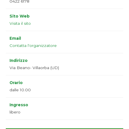
0422 6178
Sito Web
Visita il sito
Email
Contatta l'organizzatore
Indirizzo
Via Beano- Villaorba (UD)
Orario
dalle 10.00
Ingresso
libero