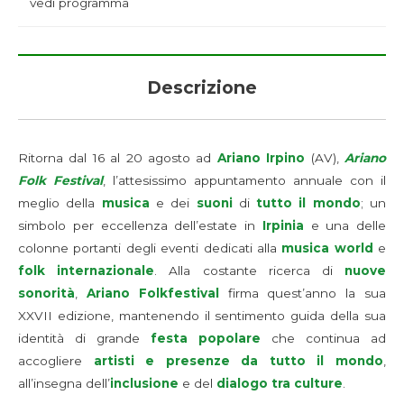
vedi programma
Descrizione
Ritorna dal 16 al 20 agosto ad
Ariano Irpino
(AV),
Ariano
Folk Festival
, l’attesissimo appuntamento annuale con il
meglio della
musica
e dei
suoni
di
tutto il mondo
; un
simbolo per eccellenza dell’estate in
Irpinia
e una delle
colonne portanti degli eventi dedicati alla
musica world
e
folk internazionale
. Alla costante ricerca di
nuove
sonorità
,
Ariano Folkfestival
firma quest’anno la sua
XXVII edizione, mantenendo il sentimento guida della sua
identità di grande
festa popolare
che continua ad
accogliere
artisti
e presenze da tutto il mondo
,
all’insegna dell’
inclusione
e del
dialogo
tra culture
.