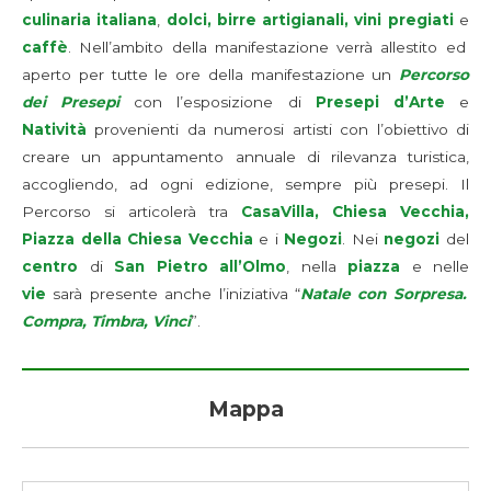
culinaria italiana
,
dolci, birre artigianali, vini pregiati
e
caffè
. Nell’ambito della manifestazione verrà allestito ed
aperto per tutte le ore della manifestazione un
Percorso
dei Presepi
con l’esposizione di
Presepi d’Arte
e
Natività
provenienti da numerosi artisti con l’obiettivo di
creare un appuntamento annuale di rilevanza turistica,
accogliendo, ad ogni edizione, sempre più presepi. Il
Percorso si articolerà tra
CasaVilla, Chiesa Vecchia,
Piazza della Chiesa Vecchia
e i
Negozi
. Nei
negozi
del
centro
di
San Pietro all’Olmo
, nella
piazza
e nelle
vie
sarà presente anche l’iniziativa “
Natale con Sorpresa.
Compra, Timbra, Vinci
”.
Mappa