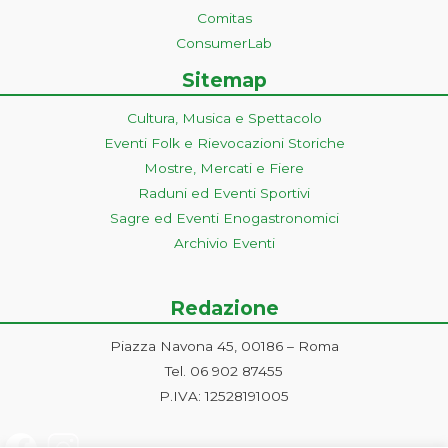
Comitas
ConsumerLab
Sitemap
Cultura, Musica e Spettacolo
Eventi Folk e Rievocazioni Storiche
Mostre, Mercati e Fiere
Raduni ed Eventi Sportivi
Sagre ed Eventi Enogastronomici
Archivio Eventi
Redazione
Piazza Navona 45, 00186 – Roma
Tel. 06 902 87455
P.IVA: 12528191005