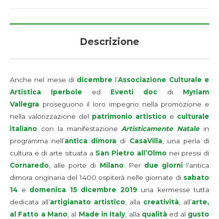
Descrizione
Anche nel mese di
dicembre
l’
Associazione Culturale e
Artistica Iperbole
ed
Eventi doc
di
Myriam
Vallegra
proseguono il loro impegno nella promozione e
nella valorizzazione del
patrimonio artistico
e
culturale
italiano
con la manifestazione
Artisticamente Natale
in
programma nell’
antica dimora
di
CasaVilla
, una perla di
cultura e di arte situata a
San Pietro all’Olmo
nei pressi di
Cornaredo
, alle porte di
Milano
. Per
due giorni
l’antica
dimora originaria del 1400 ospiterà nelle giornate di
sabato
14
e
domenica 15 dicembre 2019
una kermesse tutta
dedicata all’
artigianato artistico
, alla
creatività
, all’
arte,
al Fatto a Mano
, al
Made in Italy
, alla
qualità
ed al
gusto